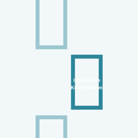
Individuelle
Knieorthesen