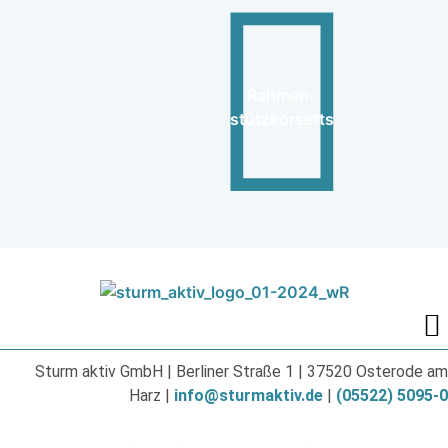
Rahmen-
stützkorsetts
Sturm aktiv GmbH | Berliner Straße 1 | 37520 Osterode am
Harz |
info@sturmaktiv.de
|
(05522) 5095-0