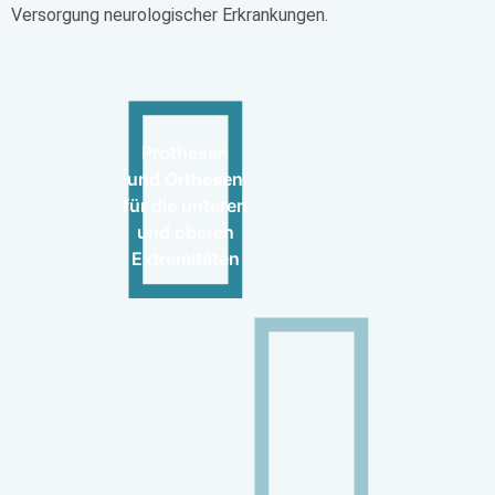
Versorgung neurologischer Erkrankungen.
Prothesen
und Orthesen
für die unteren
und oberen
Extremitäten